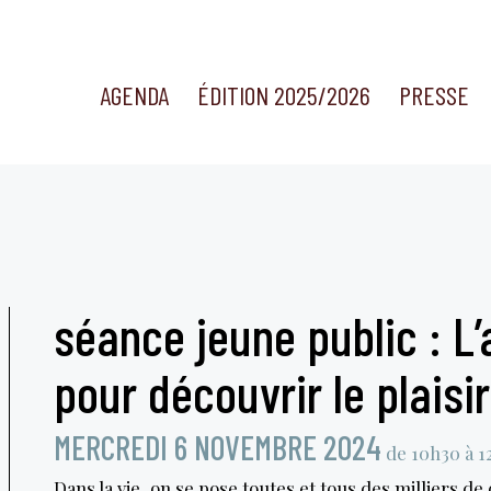
AGENDA
ÉDITION 2025/2026
PRESSE
séance jeune public : L’
pour découvrir le plaisi
MERCREDI 6 NOVEMBRE 2024
de 10h30 à 
Dans la vie, on se pose toutes et tous des milliers d