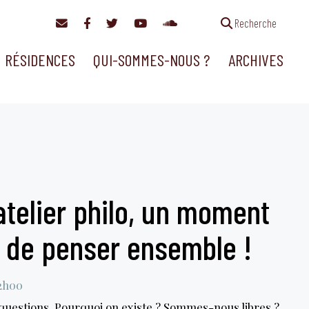
Recherche
RÉSIDENCES
QUI-SOMMES-NOUS ?
ARCHIVES
atelier philo, un moment
r de penser ensemble !
12h00
e questions. Pourquoi on existe ? Sommes-nous libres ?