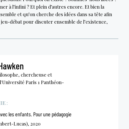
r à l’infini ? Et plein d’autres encore. Et bien la
semble et qu’on cherche des idées dans sa tête afin
n jeu-débat pour discuter ensemble de l’existence,
 Hawken
ilosophe, chercheuse et
l'Université Paris 1 Panthéon-
E :
avec les enfants. Pour une pédagogie
bert-Lucas), 2020