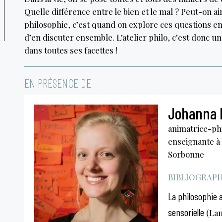
Quelle différence entre le bien et le mal ? Peut-on aime
philosophie, c’est quand on explore ces questions en
d’en discuter ensemble. L’atelier philo, c’est donc u
dans toutes ses facettes !
EN PRÉSENCE DE
Johanna
animatrice-ph
enseignante à 
Sorbonne
BIBLIOGRAPHI
La philosophie 
sensorielle
(Lam