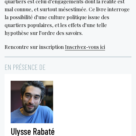
quartiers est celui d’engagements dont la réalité est
mal connue, et surtout mésestimée. Ce livre interroge
la possibilité d’une culture politique issue des
quartiers populaires, et les effets d’une telle
hypothèse sur l’ordre des savoirs.
Rencontre sur inscription
Inscrivez-vous ici
EN PRÉSENCE DE
Ulysse Rabaté