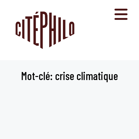
Aller
au
contenu
Mot-clé: crise climatique