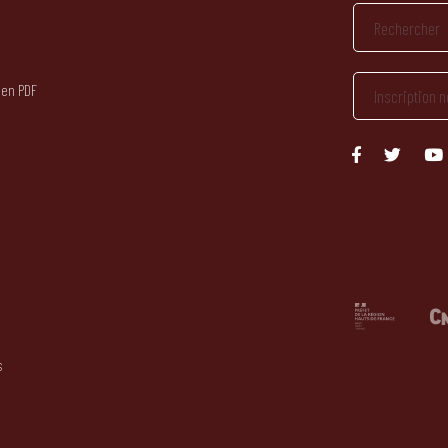
 en PDF
s