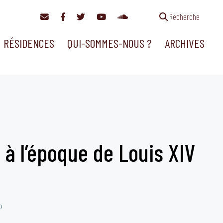
Recherche
RÉSIDENCES
QUI-SOMMES-NOUS ?
ARCHIVES
 à l’époque de Louis XIV
0