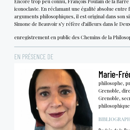
Encore trop peu connu, François Poulain de la Barre (
iconoclaste. En réclamant une égalité absolue entr
arguments philosophiques, il est original dans son si
Simone de Beauvoir s’y réfère d’ailleurs dans le Deu
enregistrement en public des Chemins de la Philoso
EN PRÉSENCE DE
Marie-Fré
philosophe, pr
Grenoble, dire
Grenoble, secr
philosophique 
BIBLIOGRAPHI