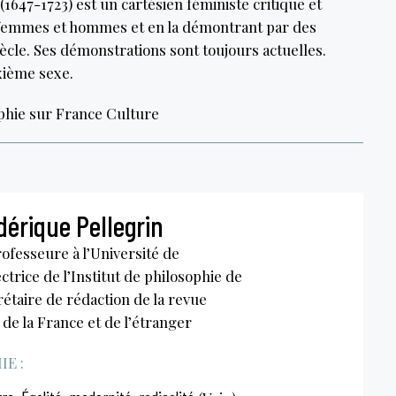
1647-1723) est un cartésien féministe critique et
e femmes et hommes et en la démontrant par des
ècle. Ses démonstrations sont toujours actuelles.
xième sexe.
phie sur France Culture
dérique Pellegrin
ofesseure à l’Université de
ctrice de l’Institut de philosophie de
étaire de rédaction de la revue
de la France et de l’étranger
E :