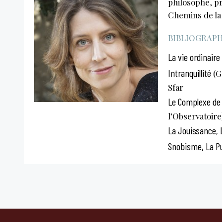
philosophe, pr
Chemins de la
BIBLIOGRAPHI
La vie ordinaire
Intranquillité
(G
Sfar
Le Complexe de
l’Observatoire
La Jouissance, 
Snobisme, La P