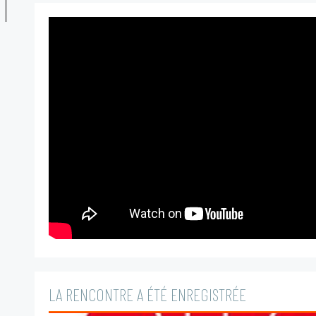
LA RENCONTRE A ÉTÉ ENREGISTRÉE