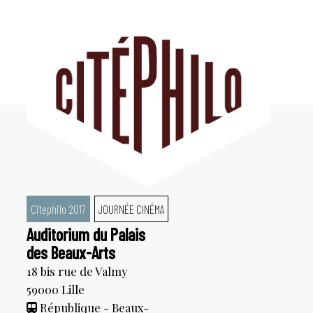
Aller
au
contenu
Citephilo 2017
JOURNÉE CINÉMA
Auditorium du Palais
des Beaux-Arts
18 bis rue de Valmy
59000
Lille
République - Beaux-