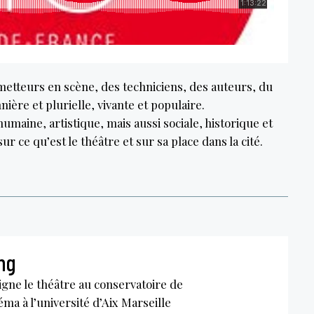
etteurs en scène, des techniciens, des auteurs, du
nière et plurielle, vivante et populaire.
maine, artistique, mais aussi sociale, historique et
r ce qu’est le théâtre et sur sa place dans la cité.
ng
igne le théâtre au conservatoire de
éma à l’université d’Aix Marseille