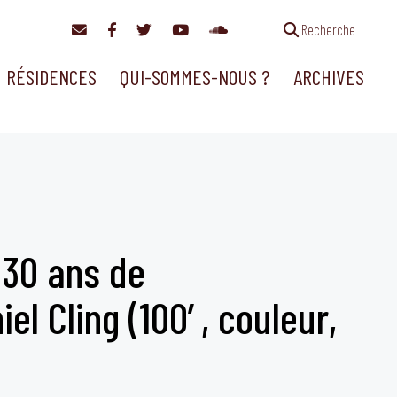
Recherche
RÉSIDENCES
QUI-SOMMES-NOUS ?
ARCHIVES
 30 ans de
el Cling (100′, couleur,