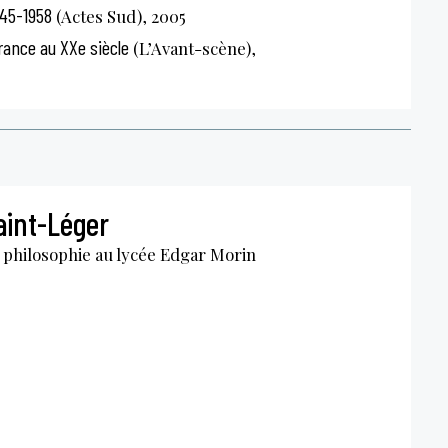
945-1958
(Actes Sud), 2005
rance au XXe siècle
(L’Avant-scène),
int-Léger
 philosophie au lycée Edgar Morin