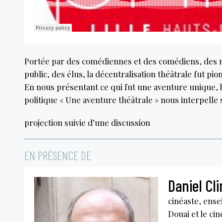
Portée par des comédiennes et des comédiens, des m
public, des élus, la décentralisation théâtrale fut pion
En nous présentant ce qui fut une aventure unique, hu
politique « Une aventure théâtrale » nous interpelle su
projection suivie d’une discussion
EN PRÉSENCE DE
Daniel Cli
cinéaste, ense
Douai et le cin