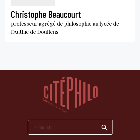
Christophe Beaucourt
professeur agrégé de philosophie au lycée de
l’Authie de Doullens