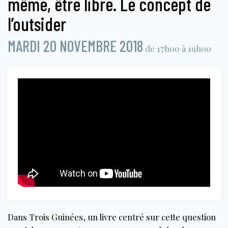
même, être libre. Le concept de
l’outsider
MARDI 20 NOVEMBRE 2018
de 17h00 à 19h00
Dans Trois Guinées, un livre centré sur cette question