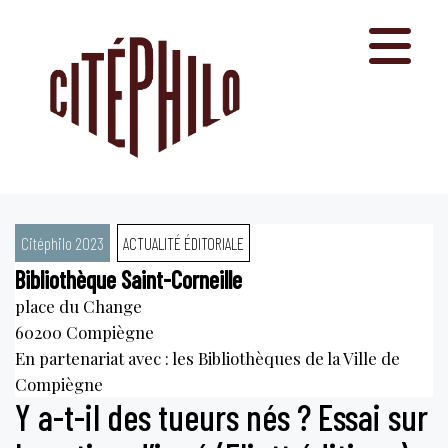
Aller
au
contenu
Citéphilo 2023
ACTUALITÉ ÉDITORIALE
Bibliothèque Saint-Corneille
place du Change
60200
Compiègne
En partenariat avec : les Bibliothèques de la Ville de
Compiègne
Y a-t-il des tueurs nés ? Essai sur