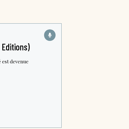
 Editions)
té est devenue