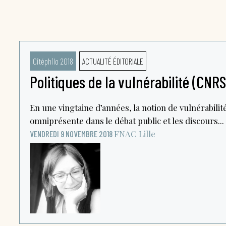
Citéphilo 2018
ACTUALITÉ ÉDITORIALE
Politiques de la vulnérabilité (CNRS
En une vingtaine d’années, la notion de vulnérabili
omniprésente dans le débat public et les discours...
FNAC
Lille
VENDREDI 9 NOVEMBRE 2018