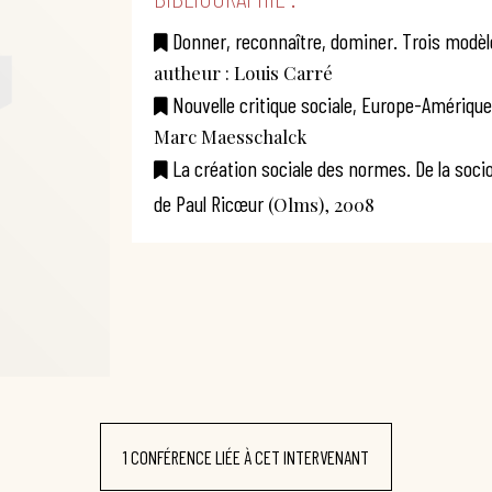
Donner, reconnaître, dominer. Trois modèl
autheur : Louis Carré
Nouvelle critique sociale, Europe-Amérique 
Marc Maesschalck
La création sociale des normes. De la soci
de Paul Ricœur
(Olms), 2008
1 CONFÉRENCE LIÉE À CET INTERVENANT