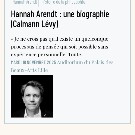
Hannah Arendt
histoire de la philosophie
Hannah Arendt : une biographie
(Calmann Lévy)
« Je ne crois pas qu'il existe un quelconque
processus de pensée qui soit possible sans
expérience personnelle. Toute...
Auditorium du Palais des
MARDI 18 NOVEMBRE 2025
Beaux-Arts
Lille