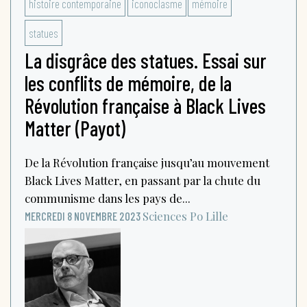
histoire contemporaine
iconoclasme
mémoire
statues
La disgrâce des statues. Essai sur
les conflits de mémoire, de la
Révolution française à Black Lives
Matter (Payot)
De la Révolution française jusqu’au mouvement
Black Lives Matter, en passant par la chute du
communisme dans les pays de...
Sciences Po Lille
MERCREDI 8 NOVEMBRE 2023