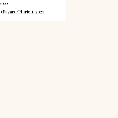
2022
(Fayard/Pluriel), 2021