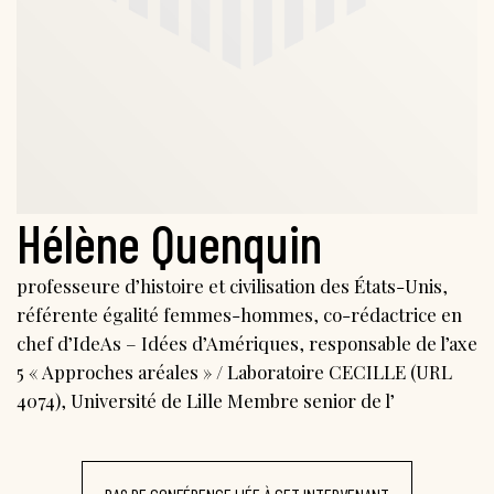
Hélène Quenquin
professeure d’histoire et civilisation des États-Unis,
référente égalité femmes-hommes, co-rédactrice en
chef d’IdeAs – Idées d’Amériques, responsable de l’axe
5 « Approches aréales » / Laboratoire CECILLE (URL
4074), Université de Lille Membre senior de l’