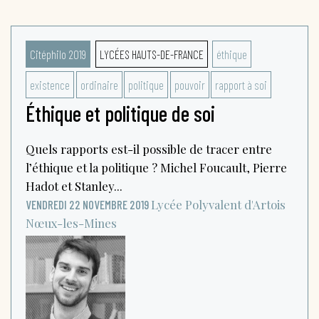
Citéphilo 2019
LYCÉES HAUTS-DE-FRANCE
éthique
existence
ordinaire
politique
pouvoir
rapport à soi
Éthique et politique de soi
Quels rapports est-il possible de tracer entre
l’éthique et la politique ? Michel Foucault, Pierre
Hadot et Stanley...
Lycée Polyvalent d'Artois
VENDREDI 22 NOVEMBRE 2019
Nœux-les-Mines