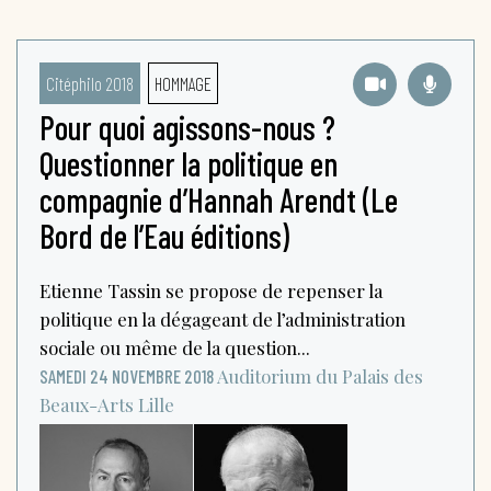
Citéphilo 2018
HOMMAGE
Pour quoi agissons-nous ?
Questionner la politique en
compagnie d’Hannah Arendt (Le
Bord de l’Eau éditions)
Etienne Tassin se propose de repenser la
politique en la dégageant de l’administration
sociale ou même de la question...
Auditorium du Palais des
SAMEDI 24 NOVEMBRE 2018
Beaux-Arts
Lille