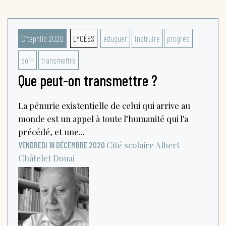
Citéphilo 2020
LYCÉES
éduquer
instruire
progrès
soin
transmettre
Que peut-on transmettre ?
La pénurie existentielle de celui qui arrive au
monde est un appel à toute l’humanité qui l’a
précédé, et une...
Cité scolaire Albert
VENDREDI 18 DÉCEMBRE 2020
Châtelet
Douai