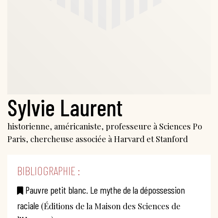
Sylvie Laurent
historienne, américaniste, professeure à Sciences Po
Paris, chercheuse associée à Harvard et Stanford
BIBLIOGRAPHIE :
Pauvre petit blanc. Le mythe de la dépossession
raciale
(Éditions de la Maison des Sciences de