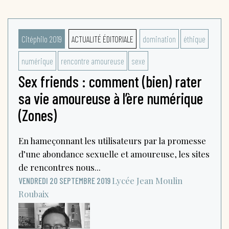
Citéphilo 2019
ACTUALITÉ ÉDITORIALE
domination
éthique
numérique
rencontre amoureuse
sexe
Sex friends : comment (bien) rater
sa vie amoureuse à l’ère numérique
(Zones)
En hameçonnant les utilisateurs par la promesse
d’une abondance sexuelle et amoureuse, les sites
de rencontres nous...
Lycée Jean Moulin
VENDREDI 20 SEPTEMBRE 2019
Roubaix