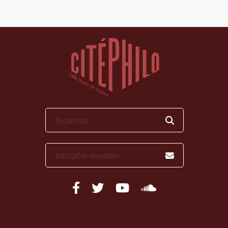
publications