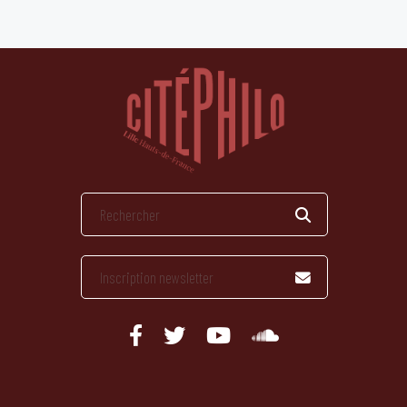
publications