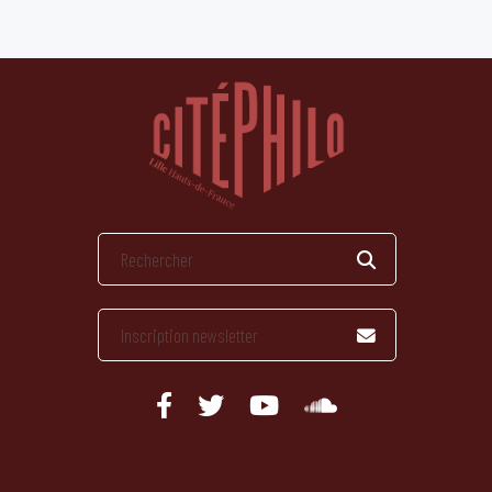
publications