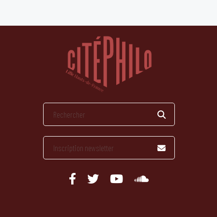
publications