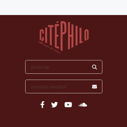
publications