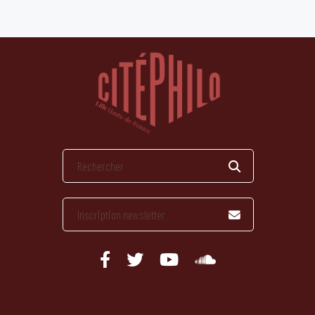
publications