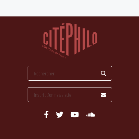
publications