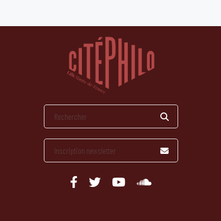
publications