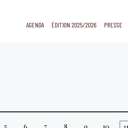
AGENDA
ÉDITION 2025/2026
PRESSE
5
6
7
8
9
10
1