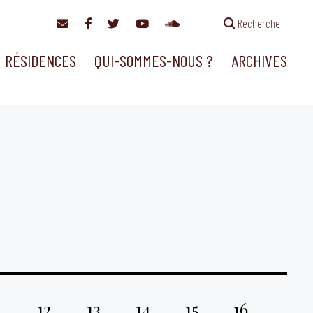
Recherche
RÉSIDENCES
QUI-SOMMES-NOUS ?
ARCHIVES
12
13
14
15
16
1