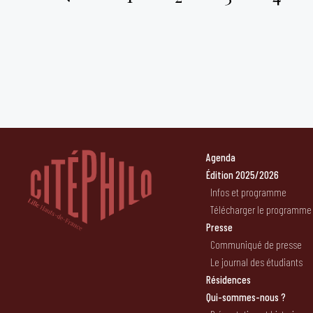
Pagination
des
publications
Agenda
Édition 2025/2026
Infos et programme
Télécharger le programme
Presse
Communiqué de presse
Le journal des étudiants
Résidences
Qui-sommes-nous ?