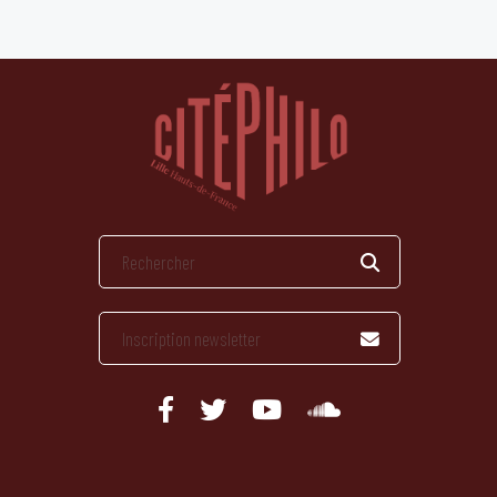
publications