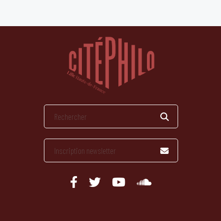
publications