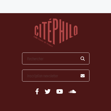
publications