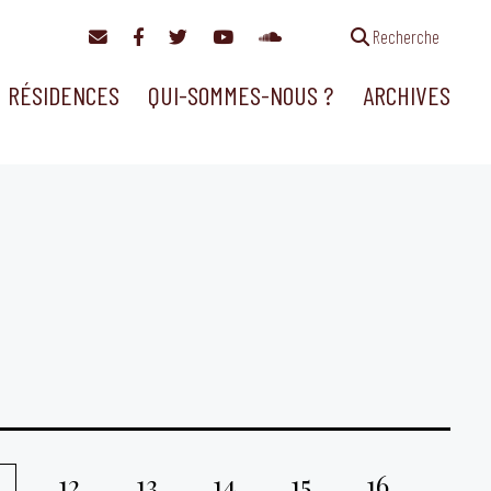
Recherche
RÉSIDENCES
QUI-SOMMES-NOUS ?
ARCHIVES
12
13
14
15
16
1