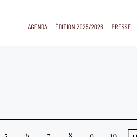
AGENDA
ÉDITION 2025/2026
PRESSE
5
6
7
8
9
10
1