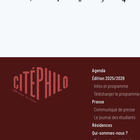
Pagination
des
publications
Agenda
Édition 2025/2026
Infos et programme
Télécharger le programme
Presse
Communiqué de presse
Le journal des étudiants
Résidences
Qui-sommes-nous ?