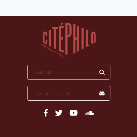
publications