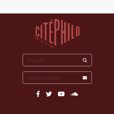
publications