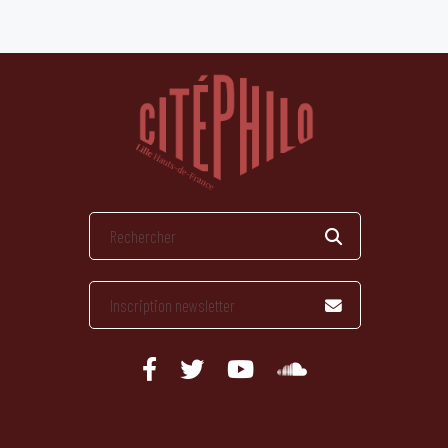
publications