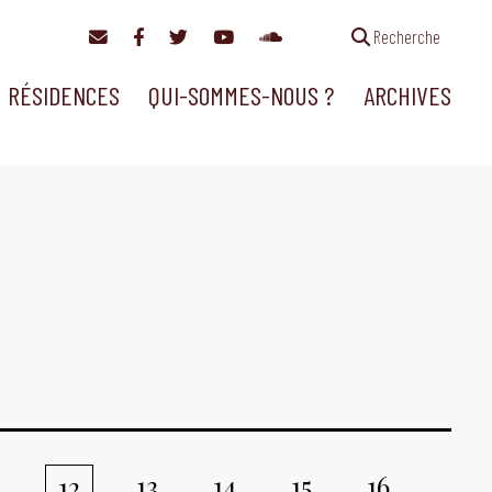
Recherche
RÉSIDENCES
QUI-SOMMES-NOUS ?
ARCHIVES
1
13
14
15
16
12