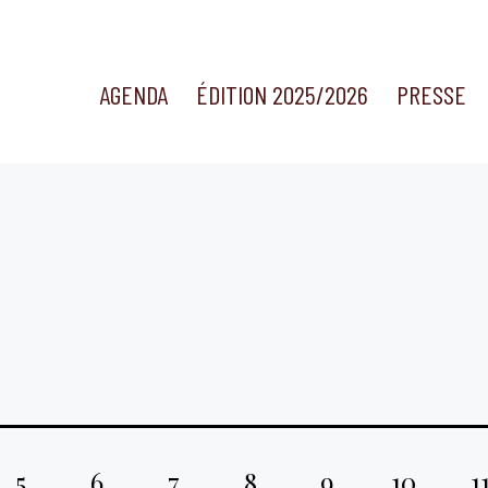
AGENDA
ÉDITION 2025/2026
PRESSE
5
6
7
8
9
10
1