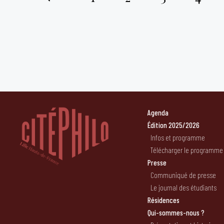
Pagination
des
publications
Agenda
Édition 2025/2026
Infos et programme
Télécharger le programme
Presse
Communiqué de presse
Le journal des étudiants
Résidences
Qui-sommes-nous ?