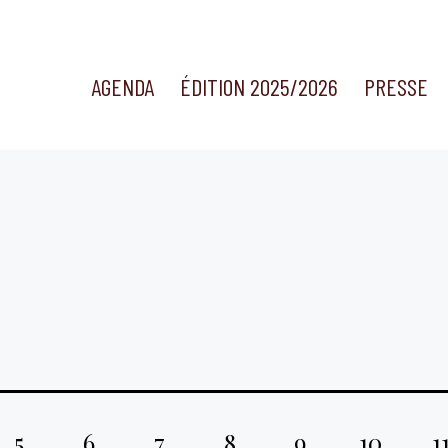
AGENDA
ÉDITION 2025/2026
PRESSE
5
6
7
8
9
10
1