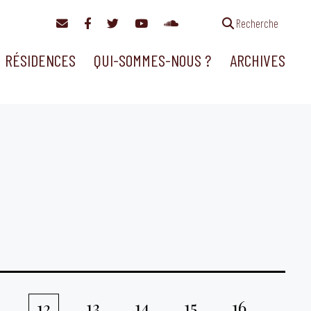
Recherche
RÉSIDENCES
QUI-SOMMES-NOUS ?
ARCHIVES
1
13
14
15
16
12