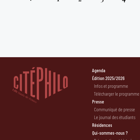
Pagination
des
publications
Agenda
Édition 2025/2026
Infos et programme
Télécharger le programme
Presse
Communiqué de presse
Le journal des étudiants
Résidences
Qui-sommes-nous ?