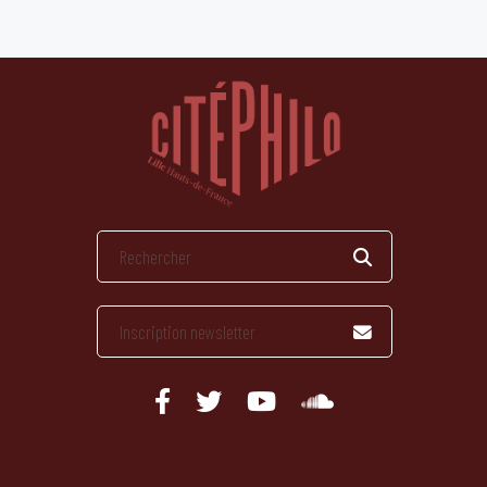
publications