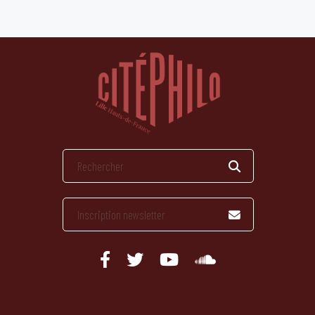
publications