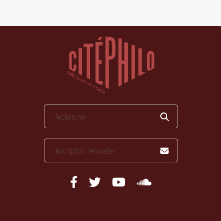
publications