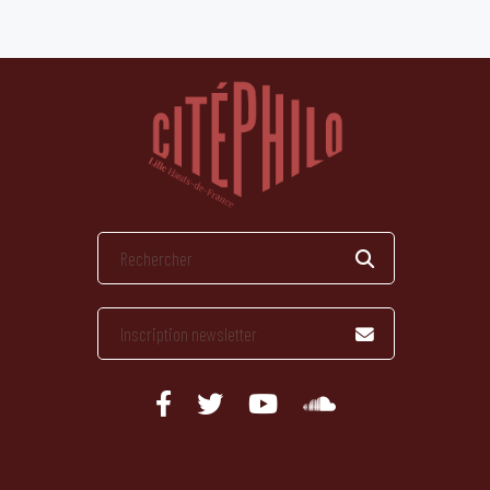
publications