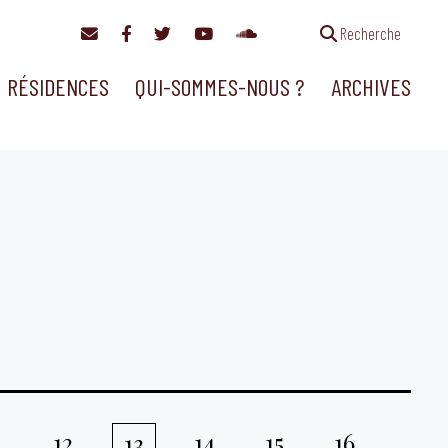
Recherche
RÉSIDENCES
QUI-SOMMES-NOUS ?
ARCHIVES
1
12
14
15
16
13