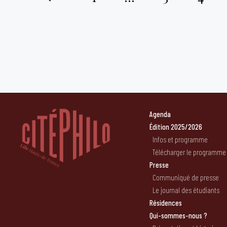
Pagination
des
publications
Agenda
Édition 2025/2026
Infos et programme
Télécharger le programme
Presse
Communiqué de presse
Le journal des étudiants
Résidences
Qui-sommes-nous ?