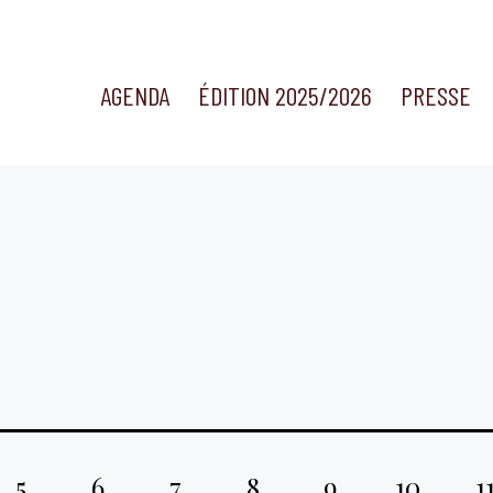
AGENDA
ÉDITION 2025/2026
PRESSE
5
6
7
8
9
10
1