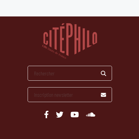
publications