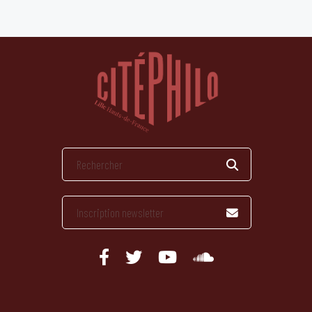
publications