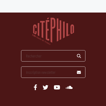
publications