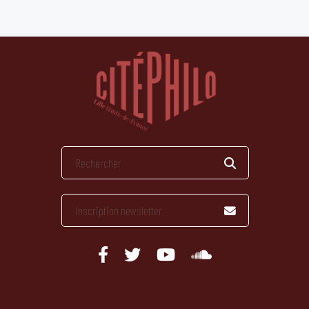
publications