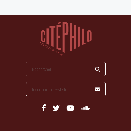
publications