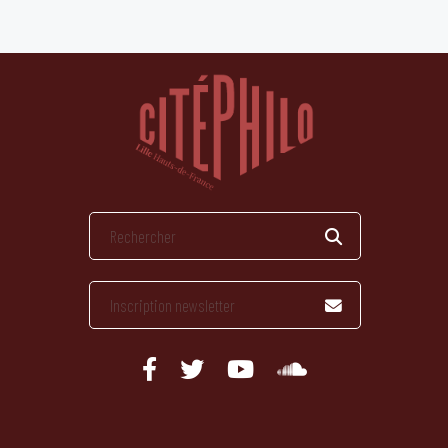
publications