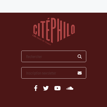
publications