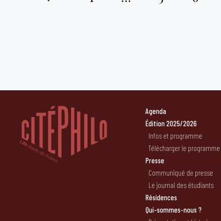
Pagination
des
publications
Agenda
Édition 2025/2026
Infos et programme
Télécharger le programme
Presse
Communiqué de presse
Le journal des étudiants
Résidences
Qui-sommes-nous ?