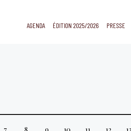
AGENDA
ÉDITION 2025/2026
PRESSE
7
8
9
10
11
12
1