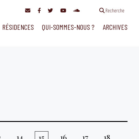
Recherche
RÉSIDENCES
QUI-SOMMES-NOUS ?
ARCHIVES
3
14
16
17
18
15