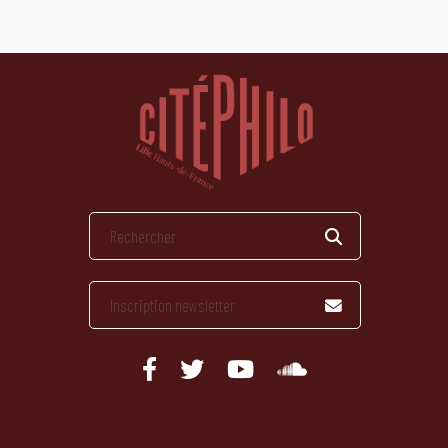
publications